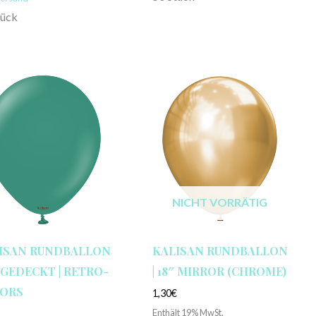
tück
NICHT VORRÄTIG
ISAN RUNDBALLON
KALISAN RUNDBALLON
″ GEDECKT | RETRO-
| 18″ MIRROR (CHROME)
ORS
1,30
€
Enthält 19% MwSt.
€