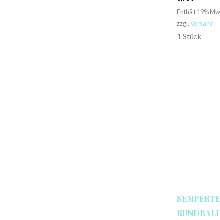
Enthält 19% Mw
zzgl.
Versand
1 Stück
SEMPERTE
RUNDBALLO