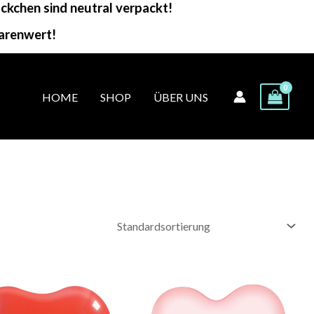
kchen sind neutral verpackt!
arenwert!
HOME
SHOP
ÜBER UNS