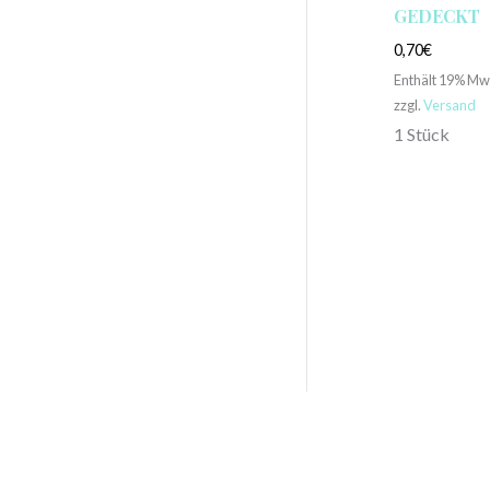
GEDECKT
0,70
€
Enthält 19% Mw
zzgl.
Versand
1 Stück