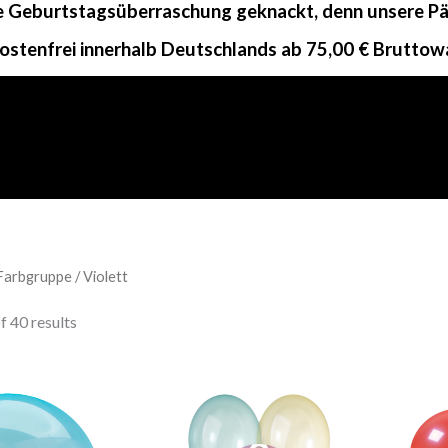
ne Geburtstagsüberraschung geknackt, denn unsere Päc
ostenfrei innerhalb Deutschlands ab 75,00 € Bruttow
Farbgruppe / Violett
 40 results