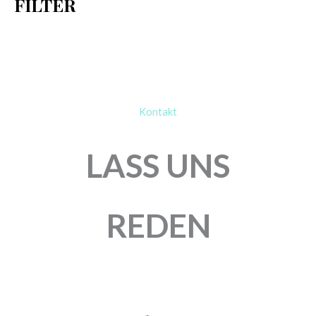
FILTER
:
Kontakt
LASS UNS
REDEN