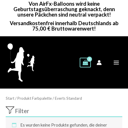
Von AirFx-Balloons wird keine
Zum
Geburtstagsüberraschung geknackt, denn
Inhalt
unsere Päckchen sind neutral verpackt!
springen
Versandkostenfrei innerhalb Deutschlands ab
75,00 € Bruttowarenwert!
Start
/ Produkt Farbpalette / Everts Standard
Filter
Es wurden keine Produkte gefunden, die deiner