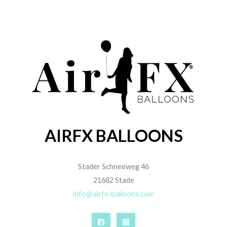
AIRFX BALLOONS
Stader Schneeweg 46
21682 Stade
info@airfx-balloons.com