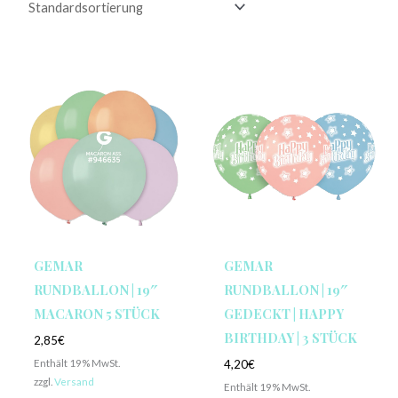
GEMAR
GEMAR
RUNDBALLON | 19″
RUNDBALLON | 19″
MACARON 5 STÜCK
GEDECKT | HAPPY
BIRTHDAY | 3 STÜCK
2,85
€
Enthält 19% MwSt.
4,20
€
zzgl.
Versand
Enthält 19% MwSt.