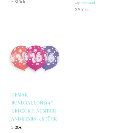
5 Stück
zzgl.
Versand
3 Stück
GEMAR
RUNDBALLON | 19″
GEDECKT | NUMBER
AND STARS | 3 STÜCK
3,00
€