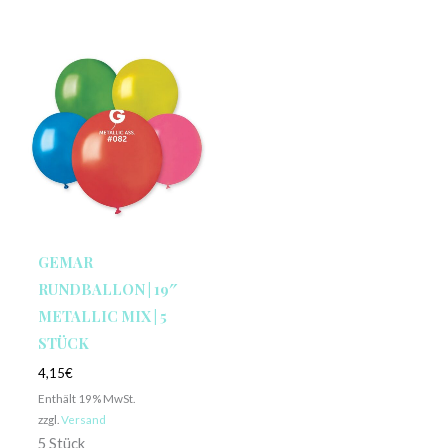
GEMAR
RUNDBALLON | 19″
METALLIC MIX | 5
STÜCK
4,15
€
Enthält 19% MwSt.
zzgl.
Versand
5 Stück