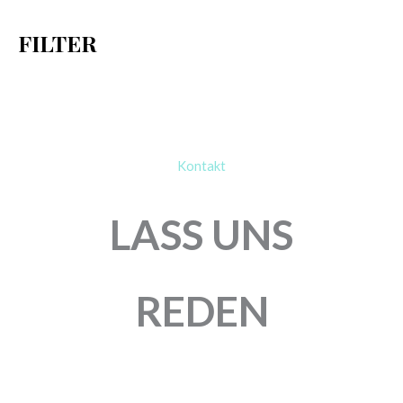
h
FILTER
:
Kontakt
LASS UNS
REDEN