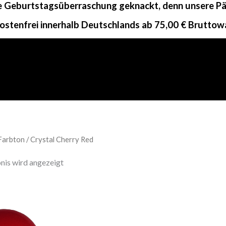
ne Geburtstagsüberraschung geknackt, denn unsere Päc
ostenfrei innerhalb Deutschlands ab 75,00 € Bruttow
Farbton / Crystal Cherry Red
nis wird angezeigt