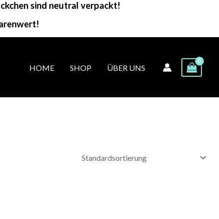
kchen sind neutral verpackt!
arenwert!
HOME
SHOP
ÜBER UNS