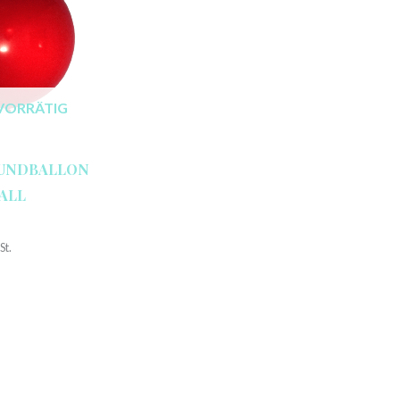
VORRÄTIG
RUNDBALLON
TALL
St.