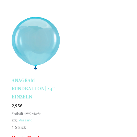
ANAGRAM
RUNDBALLON | 24″
EINZELN
2,95
€
Enthält 19% MwSt.
zzgl.
Versand
1 Stück