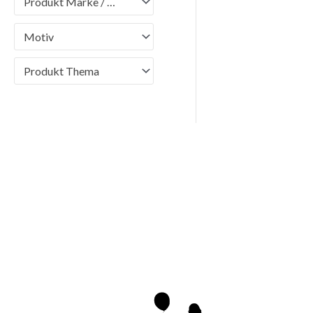
Produkt Marke / Brand
Motiv
Produkt Thema