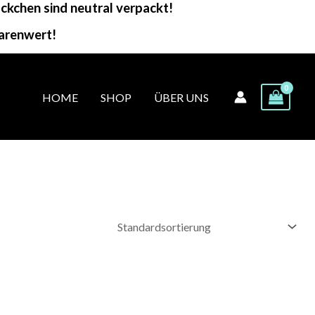
kchen sind neutral verpackt!
arenwert!
HOME
SHOP
ÜBER UNS