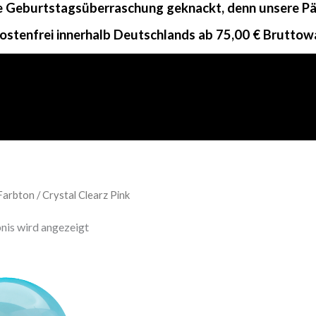
ne Geburtstagsüberraschung geknackt, denn unsere Päc
ostenfrei innerhalb Deutschlands ab 75,00 € Bruttow
arbton / Crystal Clearz Pink
nis wird angezeigt