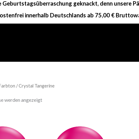
ne Geburtstagsüberraschung geknackt, denn unsere Päc
ostenfrei innerhalb Deutschlands ab 75,00 € Bruttow
Farbton / Crystal Tangerine
sse werden angezeigt