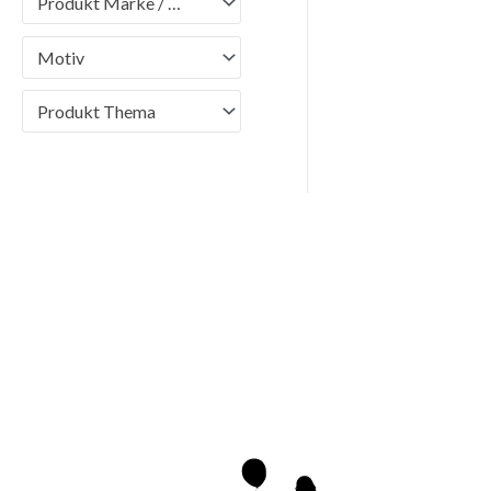
Produkt Marke / Brand
Motiv
Produkt Thema