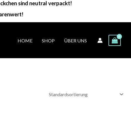
kchen sind neutral verpackt!
arenwert!
HOME
SHOP
ÜBER UNS