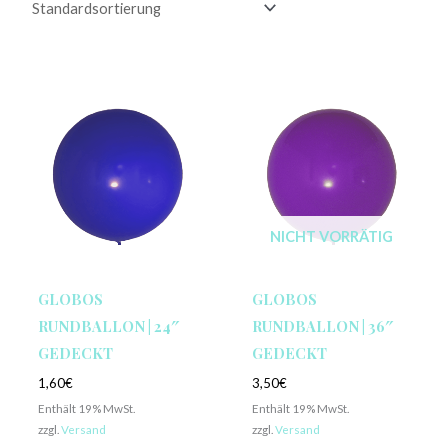
NICHT VORRÄTIG
GLOBOS
GLOBOS
RUNDBALLON | 24″
RUNDBALLON | 36″
GEDECKT
GEDECKT
1,60
€
3,50
€
Enthält 19% MwSt.
Enthält 19% MwSt.
zzgl.
Versand
zzgl.
Versand