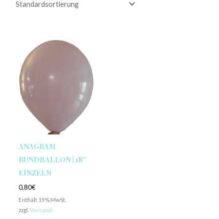
ANAGRAM
RUNDBALLON | 18″
EINZELN
0,80
€
Enthält 19% MwSt.
zzgl.
Versand