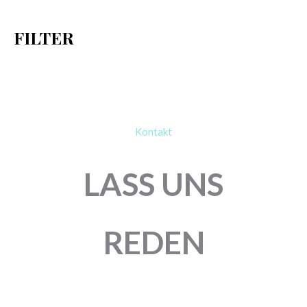
h
FILTER
:
Kontakt
LASS UNS
REDEN