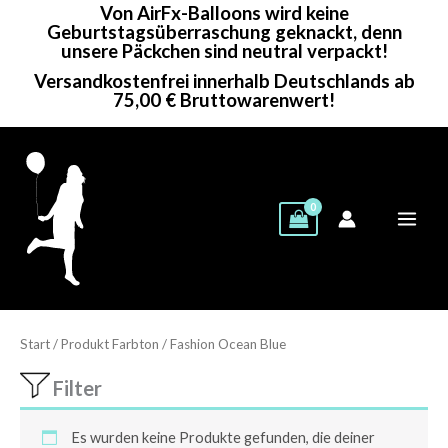
Von AirFx-Balloons wird keine
Zum
Geburtstagsüberraschung geknackt, denn
Inhalt
unsere Päckchen sind neutral verpackt!
springen
Versandkostenfrei innerhalb Deutschlands ab
75,00 € Bruttowarenwert!
Start
/ Produkt Farbton / Fashion Ocean Blue
Filter
Es wurden keine Produkte gefunden, die deiner