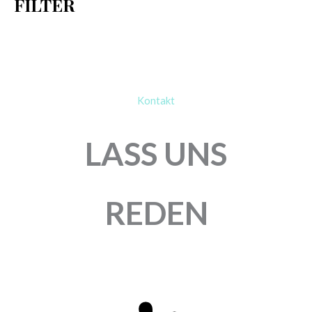
FILTER
:
Kontakt
LASS UNS
REDEN