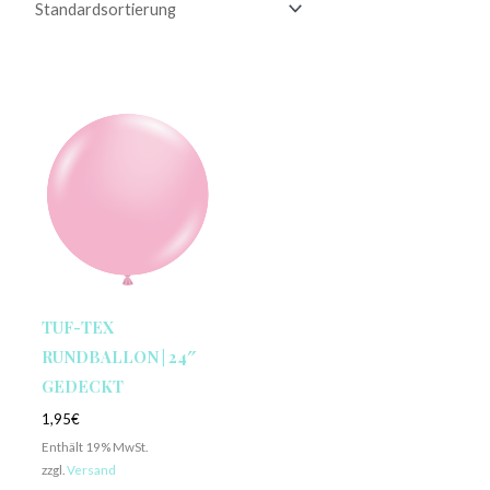
TUF-TEX
RUNDBALLON | 24″
GEDECKT
1,95
€
Enthält 19% MwSt.
zzgl.
Versand