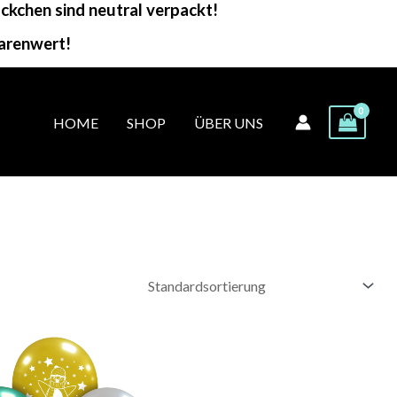
kchen sind neutral verpackt!
arenwert!
HOME
SHOP
ÜBER UNS