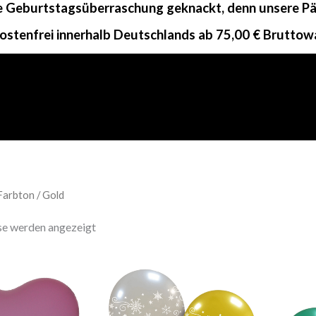
ne Geburtstagsüberraschung geknackt, denn unsere Päc
ostenfrei innerhalb Deutschlands ab 75,00 € Bruttow
Farbton / Gold
sse werden angezeigt