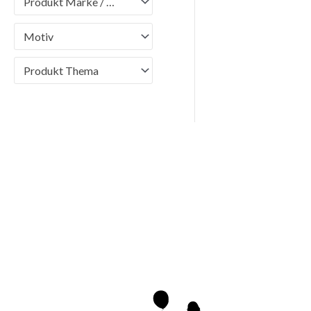
Produkt Marke / Brand
Motiv
Produkt Thema