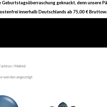
ne Geburtstagsüberraschung geknackt, denn unsere Päc
ostenfrei innerhalb Deutschlands ab 75,00 € Bruttow
Farbton / Malted
sse werden angezeigt