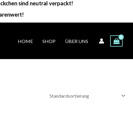
kchen sind neutral verpackt!
arenwert!
HOME
SHOP
ÜBER UNS