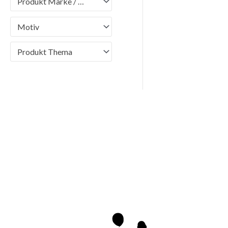
Produkt Marke / Brand
Motiv
Produkt Thema