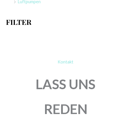
Luftpumpen
c
h
FILTER
:
Kontakt
LASS UNS
REDEN