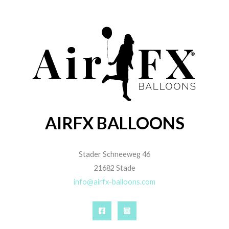
AIRFX BALLOONS
Stader Schneeweg 46
21682 Stade
info@airfx-balloons.com