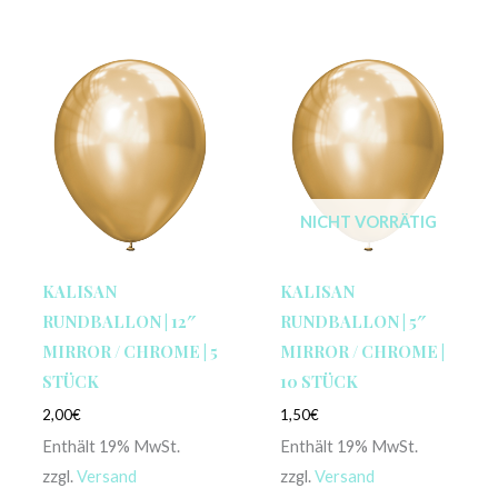
NICHT VORRÄTIG
KALISAN
KALISAN
RUNDBALLON | 12″
RUNDBALLON | 5″
MIRROR / CHROME | 5
MIRROR / CHROME |
STÜCK
10 STÜCK
2,00
€
1,50
€
Enthält 19% MwSt.
Enthält 19% MwSt.
zzgl.
Versand
zzgl.
Versand