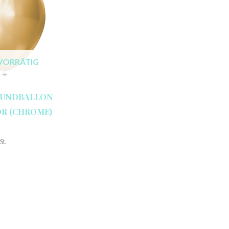
VORRÄTIG
RUNDBALLON
ROR (CHROME)
St.