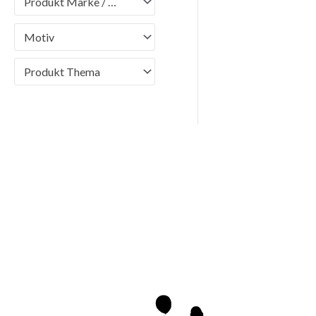
Produkt Marke / Brand
Motiv
Produkt Thema