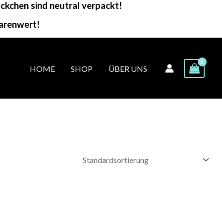
kchen sind neutral verpackt!
arenwert!
HOME
SHOP
ÜBER UNS