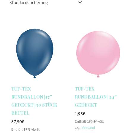
TUF-TEX
TUF-TEX
RUNDBALLON | 17″
RUNDBALLON | 24″
GEDECKT | 50 STÜCK
GEDECKT
BEUTEL
1,95
€
Enthält 19% MwSt.
37,50
€
zzgl.
Versand
Enthält 19% MwSt.