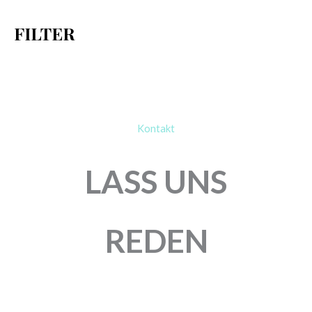
h
FILTER
:
Kontakt
LASS UNS
REDEN