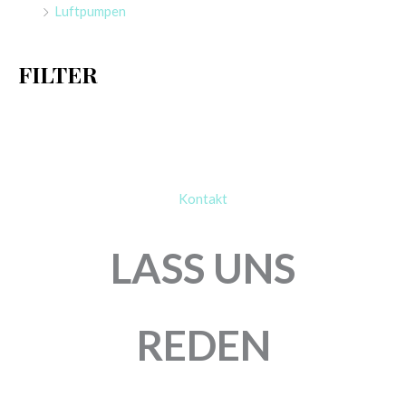
Luftpumpen
c
h
FILTER
:
Kontakt
LASS UNS
REDEN