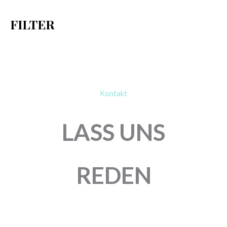
h
FILTER
:
Kontakt
LASS UNS
REDEN