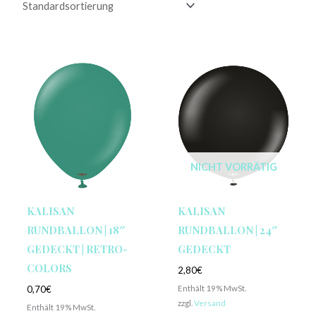
NICHT VORRÄTIG
KALISAN
KALISAN
RUNDBALLON | 18″
RUNDBALLON | 24″
GEDECKT | RETRO-
GEDECKT
COLORS
2,80
€
Enthält 19% MwSt.
0,70
€
zzgl.
Versand
Enthält 19% MwSt.