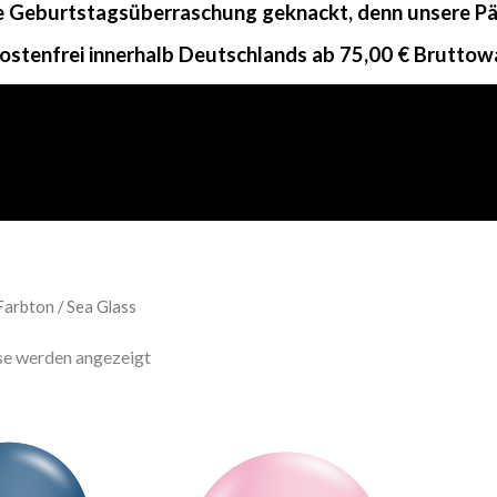
ne Geburtstagsüberraschung geknackt, denn unsere Päc
ostenfrei innerhalb Deutschlands ab 75,00 € Bruttow
Farbton / Sea Glass
sse werden angezeigt