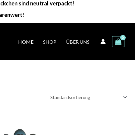
kchen sind neutral verpackt!
arenwert!
HOME
SHOP
ÜBER UNS