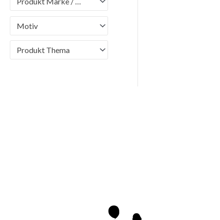
Produkt Marke / Brand
Motiv
Produkt Thema