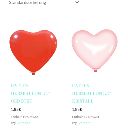
CATTEX
CATTEX
HERZBALLON | 25″
HERZBALLON | 25″
GEDECKT
KRISTALL
1,85
€
1,85
€
Enthält 19% MwSt.
Enthält 19% MwSt.
zzgl.
Versand
zzgl.
Versand