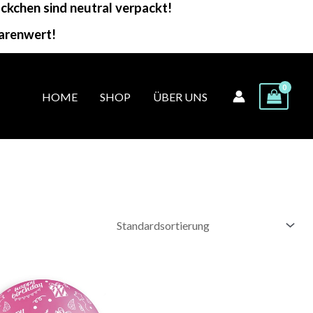
kchen sind neutral verpackt!
arenwert!
HOME
SHOP
ÜBER UNS