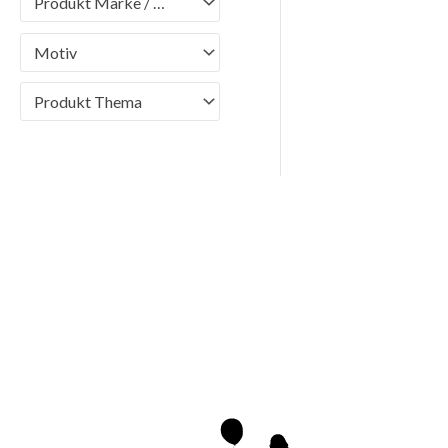
Produkt Marke / Brand
Motiv
Produkt Thema