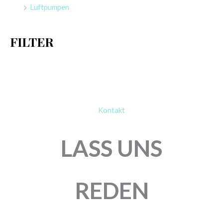
Luftpumpen
c
h
FILTER
:
Kontakt
LASS UNS
REDEN