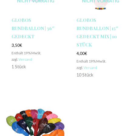
NICHT VORRÄTIG
NICHT VORRÄTIG
GLOBOS
GLOBOS
RUNDBALLON | 36″
RUNDBALLON | 15″
GEDECKT
GEDECKT MIX | 10
STÜCK
3,50
€
Enthält 19% MwSt.
4,00
€
zzgl.
Versand
Enthält 19% MwSt.
1 Stück
zzgl.
Versand
10 Stück