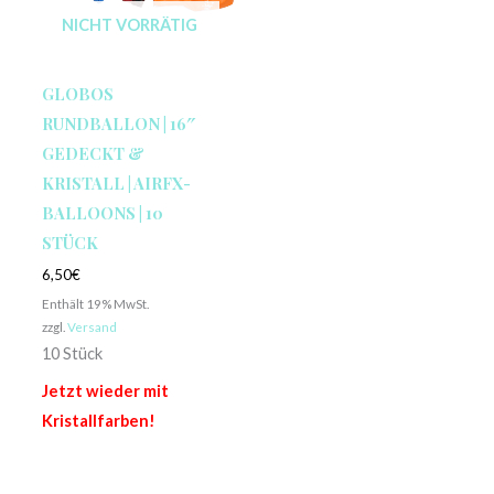
NICHT VORRÄTIG
GLOBOS
RUNDBALLON | 16″
GEDECKT &
KRISTALL | AIRFX-
BALLOONS | 10
STÜCK
6,50
€
Enthält 19% MwSt.
zzgl.
Versand
10 Stück
Jetzt wieder mit
Kristallfarben!