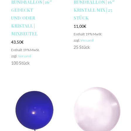
RUNDBALLON | 16″
RUNDBALLON | 16″
GEDECKT
KRISTALL MIX | 25
UND/ODER
STÜCK
KRISTALL |
11,00
€
MIXBEUTEL
Enthält 19% MwSt.
zzgl.
Versand
43,50
€
25 Stück
Enthält 19% MwSt.
zzgl.
Versand
100 Stück