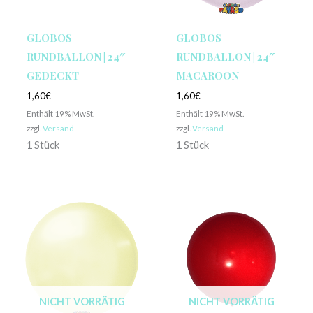
GLOBOS
GLOBOS
RUNDBALLON | 24″
RUNDBALLON | 24″
GEDECKT
MACAROON
1,60
€
1,60
€
Enthält 19% MwSt.
Enthält 19% MwSt.
zzgl.
Versand
zzgl.
Versand
1 Stück
1 Stück
NICHT VORRÄTIG
NICHT VORRÄTIG