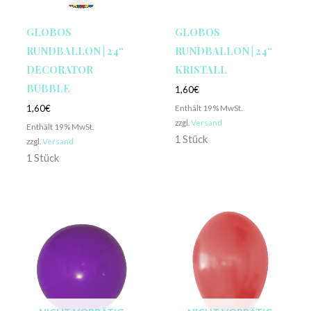
GLOBOS
GLOBOS
RUNDBALLON | 24“
RUNDBALLON | 24“
DECORATOR
KRISTALL
BUBBLE
1,60
€
Enthält 19% MwSt.
1,60
€
zzgl.
Versand
Enthält 19% MwSt.
1 Stück
zzgl.
Versand
1 Stück