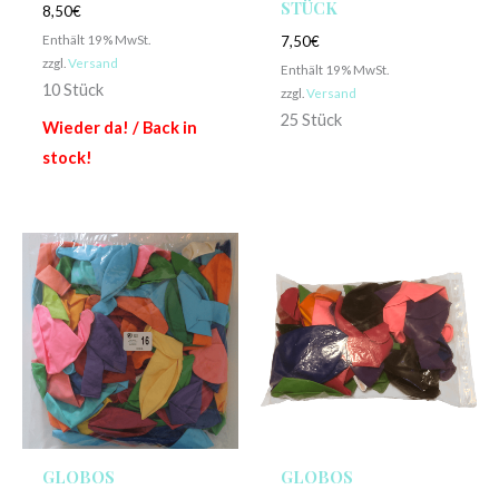
STÜCK
8,50
€
Enthält 19% MwSt.
7,50
€
zzgl.
Versand
Enthält 19% MwSt.
10 Stück
zzgl.
Versand
25 Stück
Wieder da! / Back in
stock!
GLOBOS
GLOBOS