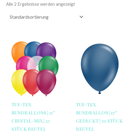
Alle 2 Ergebnisse werden angezeigt
TUF-TEX
TUF-TEX
RUNDBALLONS | 11″
RUNDBALLON | 17″
CRYSTAL-MIX | 25
GEDECKT | 50 STÜCK
STÜCK BEUTEL
BEUTEL