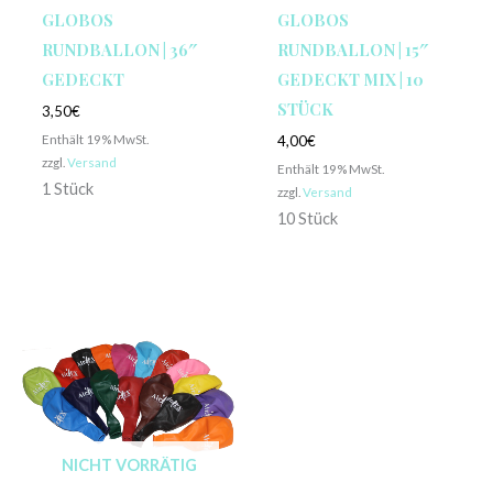
GLOBOS
GLOBOS
RUNDBALLON | 36″
RUNDBALLON | 15″
GEDECKT
GEDECKT MIX | 10
STÜCK
3,50
€
Enthält 19% MwSt.
4,00
€
zzgl.
Versand
Enthält 19% MwSt.
1 Stück
zzgl.
Versand
10 Stück
NICHT VORRÄTIG