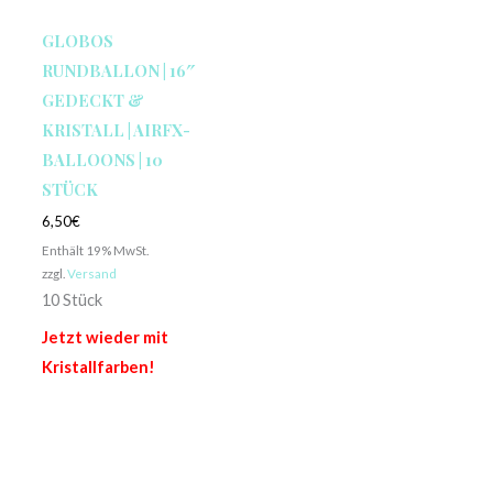
GLOBOS
RUNDBALLON | 16″
GEDECKT &
KRISTALL | AIRFX-
BALLOONS | 10
STÜCK
6,50
€
Enthält 19% MwSt.
zzgl.
Versand
10 Stück
Jetzt wieder mit
Kristallfarben!