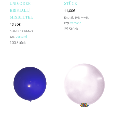
UND/ODER
STÜCK
KRISTALL |
11,00
€
MIXBEUTEL
Enthält 19% MwSt.
zzgl.
Versand
43,50
€
25 Stück
Enthält 19% MwSt.
zzgl.
Versand
100 Stück