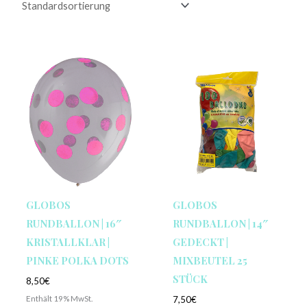
GLOBOS
GLOBOS
RUNDBALLON | 16″
RUNDBALLON | 14″
KRISTALLKLAR |
GEDECKT |
PINKE POLKA DOTS
MIXBEUTEL 25
STÜCK
8,50
€
Enthält 19% MwSt.
7,50
€