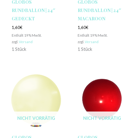
GLOBOS
GLOBOS
RUNDBALLON | 24″
RUNDBALLON | 24″
GEDECKT
MACAROON
1,60
€
1,60
€
Enthält 19% MwSt.
Enthält 19% MwSt.
zzgl.
Versand
zzgl.
Versand
1 Stück
1 Stück
NICHT VORRÄTIG
NICHT VORRÄTIG
GLOBOS
GLOBOS