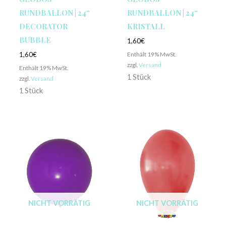
RUNDBALLON | 24“
RUNDBALLON | 24“
DECORATOR
KRISTALL
BUBBLE
1,60
€
Enthält 19% MwSt.
1,60
€
zzgl.
Versand
Enthält 19% MwSt.
1 Stück
zzgl.
Versand
1 Stück
NICHT VORRÄTIG
NICHT VORRÄTIG