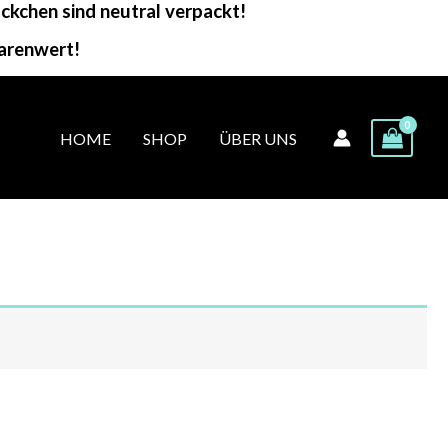
kchen sind neutral verpackt!
arenwert!
HOME
SHOP
ÜBER UNS