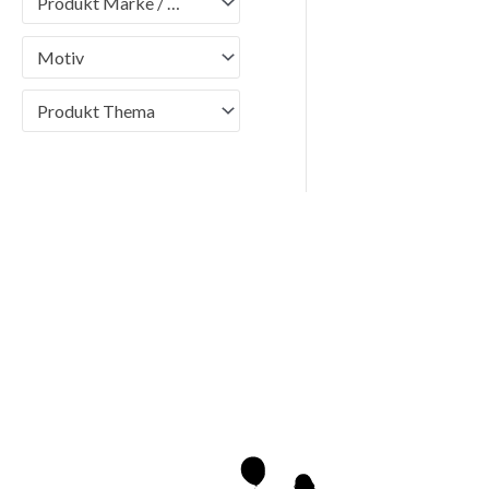
Produkt Marke / Brand
Motiv
Produkt Thema