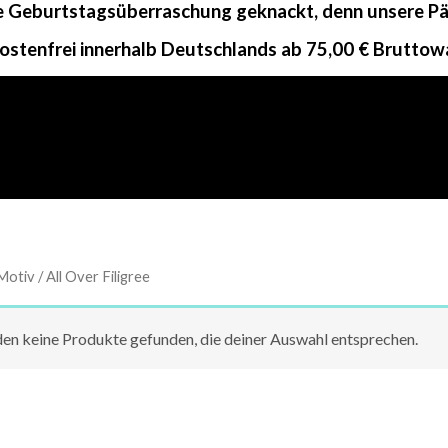
ne Geburtstagsüberraschung geknackt, denn unsere Päc
ostenfrei innerhalb Deutschlands ab 75,00 € Bruttow
otiv / All Over Filigree
en keine Produkte gefunden, die deiner Auswahl entsprechen.