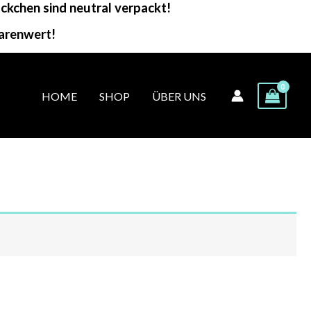
kchen sind neutral verpackt!
arenwert!
HOME
SHOP
ÜBER UNS