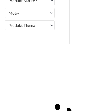
Produkt Marke / Brand
Motiv
Produkt Thema