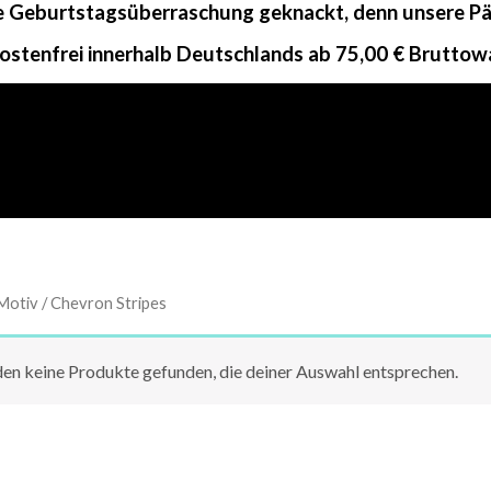
ne Geburtstagsüberraschung geknackt, denn unsere Päc
ostenfrei innerhalb Deutschlands ab 75,00 € Bruttow
Motiv / Chevron Stripes
en keine Produkte gefunden, die deiner Auswahl entsprechen.