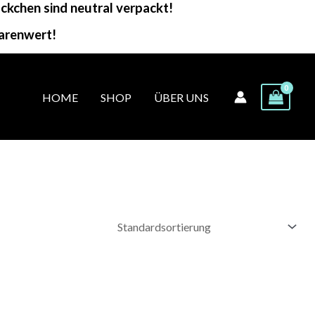
kchen sind neutral verpackt!
arenwert!
HOME
SHOP
ÜBER UNS