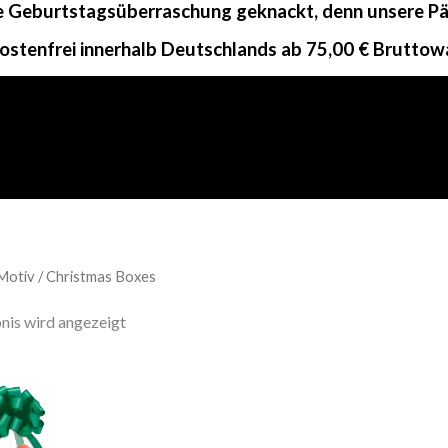
ne Geburtstagsüberraschung geknackt, denn unsere Päc
ostenfrei innerhalb Deutschlands ab 75,00 € Bruttow
Motiv / Christmas Boxes
nis wird angezeigt