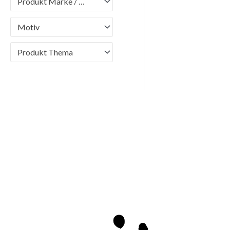
Produkt Marke / Brand
Motiv
Produkt Thema