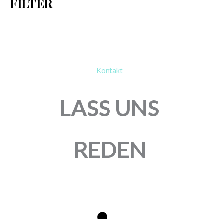
FILTER
:
Kontakt
LASS UNS
REDEN