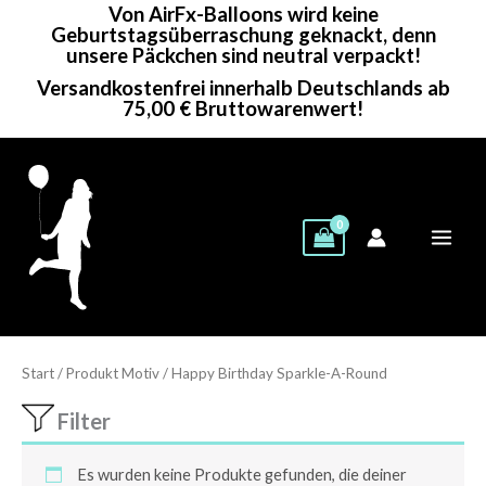
Von AirFx-Balloons wird keine
Zum
Geburtstagsüberraschung geknackt, denn
Inhalt
unsere Päckchen sind neutral verpackt!
springen
Versandkostenfrei innerhalb Deutschlands ab
75,00 € Bruttowarenwert!
Start
/ Produkt Motiv / Happy Birthday Sparkle-A-Round
Filter
Es wurden keine Produkte gefunden, die deiner