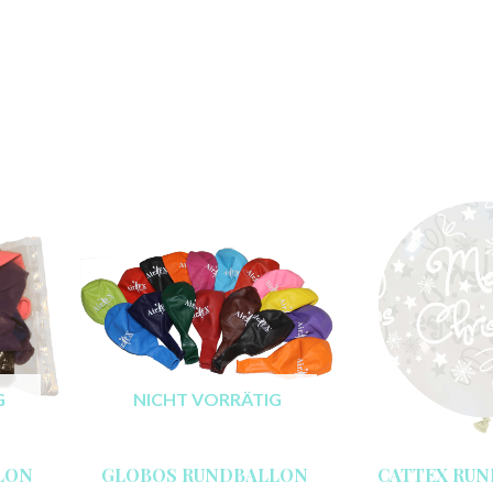
G
NICHT VORRÄTIG
LON
GLOBOS RUNDBALLON
CATTEX RUN