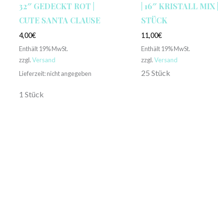
32″ GEDECKT ROT |
| 16″ KRISTALL MIX |
CUTE SANTA CLAUSE
STÜCK
4,00
€
11,00
€
Enthält 19% MwSt.
Enthält 19% MwSt.
zzgl.
Versand
zzgl.
Versand
25 Stück
Lieferzeit: nicht angegeben
1 Stück