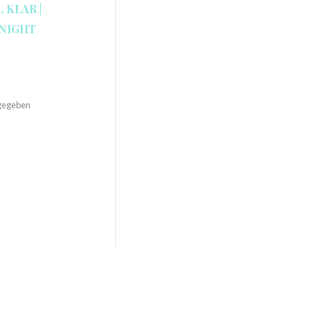
 KLAR |
NIGHT
ngegeben