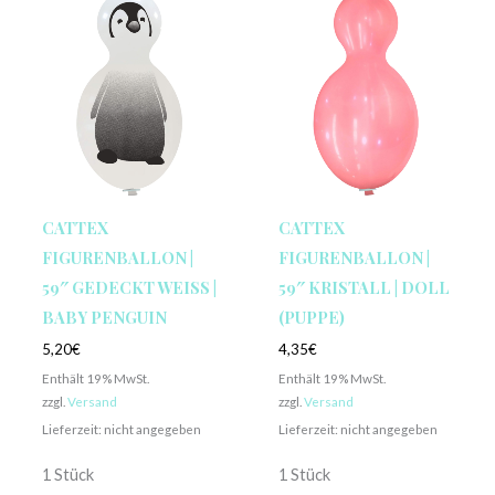
CATTEX
CATTEX
FIGURENBALLON |
FIGURENBALLON |
59″ GEDECKT WEISS | B
59″ KRISTALL | DOLL
ABY PENGUIN
(PUPPE)
5,20
€
4,35
€
Enthält 19% MwSt.
Enthält 19% MwSt.
zzgl.
Versand
zzgl.
Versand
Lieferzeit: nicht angegeben
Lieferzeit: nicht angegeben
1 Stück
1 Stück