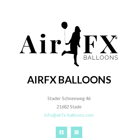
AIRFX BALLOONS
Stader Schneeweg 46
21682 Stade
info@airfx-balloons.com