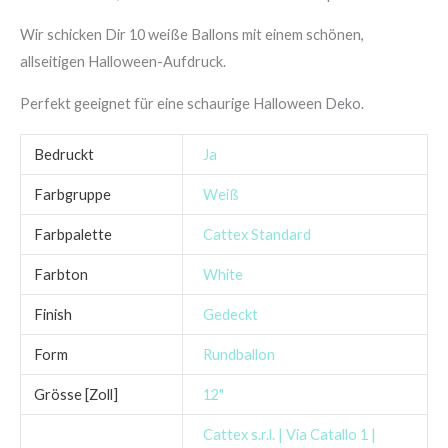
Wir schicken Dir 10 weiße Ballons mit einem schönen,
allseitigen Halloween-Aufdruck.
Perfekt geeignet für eine schaurige Halloween Deko.
Bedruckt
Ja
Farbgruppe
Weiß
Farbpalette
Cattex Standard
Farbton
White
Finish
Gedeckt
Form
Rundballon
Grösse [Zoll]
12"
Cattex s.r.l. | Via Catallo 1 |