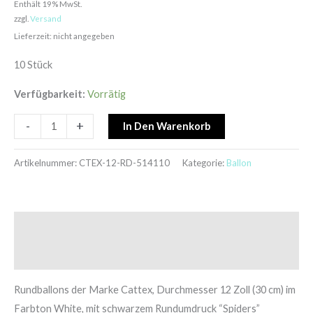
Enthält 19% MwSt.
zzgl.
Versand
Lieferzeit: nicht angegeben
10 Stück
Verfügbarkeit:
Vorrätig
-
+
In Den Warenkorb
Artikelnummer:
CTEX-12-RD-514110
Kategorie:
Ballon
Beschreibung
Zusätzliche Informationen
Rundballons der Marke Cattex, Durchmesser 12 Zoll (30 cm) im
Farbton White
,
mit schwarzem Rundumdruck “Spiders”