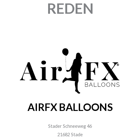
REDEN
AIRFX BALLOONS
Stader Schneeweg 46
21682 Stade