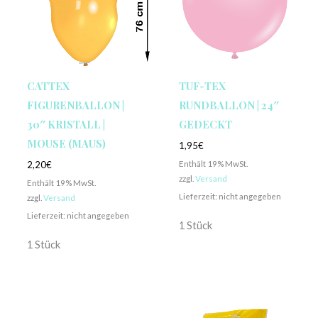
CATTEX
TUF-TEX
FIGURENBALLON |
RUNDBALLON | 24″
30″ KRISTALL |
GEDECKT
MOUSE (MAUS)
1,95
€
Enthält 19% MwSt.
2,20
€
zzgl.
Versand
Enthält 19% MwSt.
Lieferzeit: nicht angegeben
zzgl.
Versand
Lieferzeit: nicht angegeben
1 Stück
1 Stück