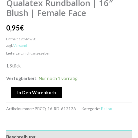
Qualatex Rundballon | 16″
Blush | Female Face
0,95
€
Enthält 19% MwSt.
zzgl.
Versand
Lieferzeit: nicht angegeben
1 Stück
Verfügbarkeit:
Nur noch 1 vorrätig
In Den Warenkorb
Artikelnummer:
PBCQ-16-RD-61212A
Kategorie:
Ballon
Beschreibung