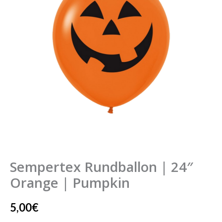
Orange
|
Pumpkin
Menge
Sempertex Rundballon | 24″
Orange | Pumpkin
5,00
€