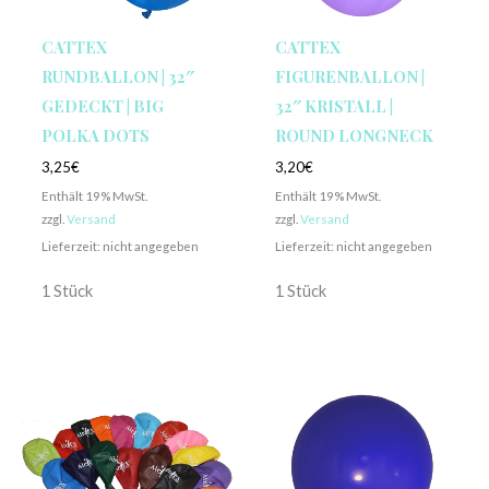
CATTEX
CATTEX
RUNDBALLON | 32″
FIGURENBALLON |
GEDECKT | BIG
32″ KRISTALL |
POLKA DOTS
ROUND LONGNECK
3,25
€
3,20
€
Enthält 19% MwSt.
Enthält 19% MwSt.
zzgl.
Versand
zzgl.
Versand
Lieferzeit: nicht angegeben
Lieferzeit: nicht angegeben
1 Stück
1 Stück