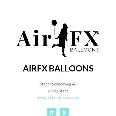
AIRFX BALLOONS
Stader Schneeweg 46
21682 Stade
info@airfx-balloons.com