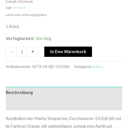
Enthält 19% MwSt.
zzgl.
Versand
Lieferzeit: nicht angegeben
1 Stück
Verfügbarkeit:
Vorrätig
-
+
In Den Warenkorb
Artikelnummer:
SETX-24-RD-50130A
Kategorie:
Ballon
Beschreibung
Zusätzliche Informationen
Rundballon der Marke Sempertex, Durchmesser 24 Zoll (60 cm)
im Farbton
Orange,
mit zweiseitigem, schwarzem Aufdruck