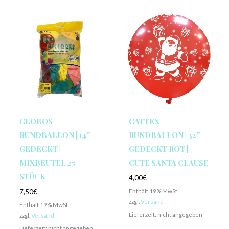
GLOBOS
CATTEX
RUNDBALLON | 14″
RUNDBALLON | 32″
GEDECKT |
GEDECKT ROT |
MIXBEUTEL 25
CUTE SANTA CLAUSE
STÜCK
4,00
€
Enthält 19% MwSt.
7,50
€
zzgl.
Versand
Enthält 19% MwSt.
Lieferzeit: nicht angegeben
zzgl.
Versand
Lieferzeit: nicht angegeben