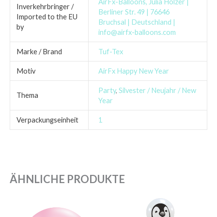
AirFx-Balloons, Julia Holzer |
Inverkehrbringer /
Berliner Str. 49 | 76646
Imported to the EU
Bruchsal | Deutschland |
by
info@airfx-balloons.com
Marke / Brand
Tuf-Tex
Motiv
AirFx Happy New Year
Party
,
Silvester / Neujahr / New
Thema
Year
Verpackungseinheit
1
ÄHNLICHE PRODUKTE