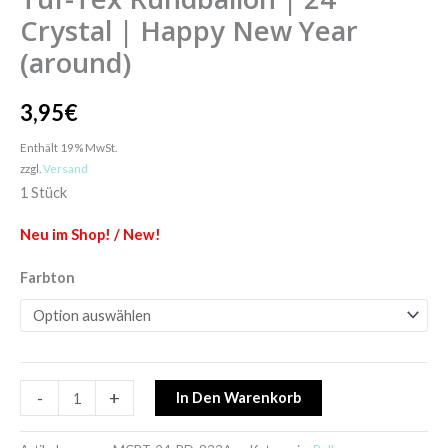
Crystal | Happy New Year
(around)
3,95
€
Enthält 19% MwSt.
zzgl.
Versand
1 Stück
Neu im Shop! / New!
Farbton
-
+
In Den Warenkorb