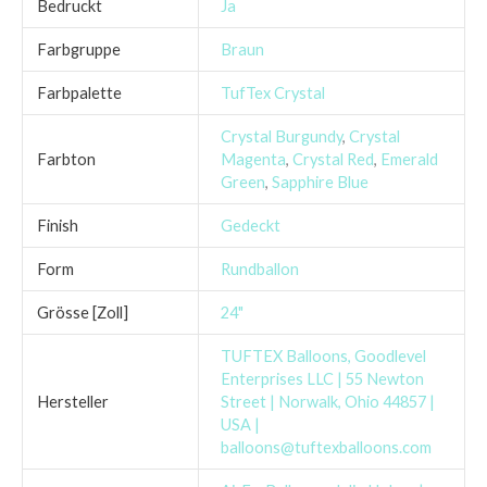
Bedruckt
Ja
Farbgruppe
Braun
Farbpalette
TufTex Crystal
Crystal Burgundy
,
Crystal
Farbton
Magenta
,
Crystal Red
,
Emerald
Green
,
Sapphire Blue
Finish
Gedeckt
Form
Rundballon
Grösse [Zoll]
24"
TUFTEX Balloons, Goodlevel
Enterprises LLC | 55 Newton
Hersteller
Street | Norwalk, Ohio 44857 |
USA |
balloons@tuftexballoons.com