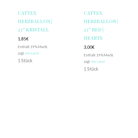
CATTEX
CATTEX
HERZBALLON |
HERZBALLON |
25″ KRISTALL
25″ RED |
HEARTS
1,85
€
Enthält 19% MwSt.
3,00
€
zzgl.
Versand
Enthält 19% MwSt.
1 Stück
zzgl.
Versand
1 Stück