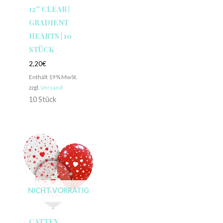
12″ CLEAR |
GRADIENT
HEARTS | 10
STÜCK
2,20
€
Enthält 19% MwSt.
zzgl.
Versand
10 Stück
NICHT VORRÄTIG
CATTEX