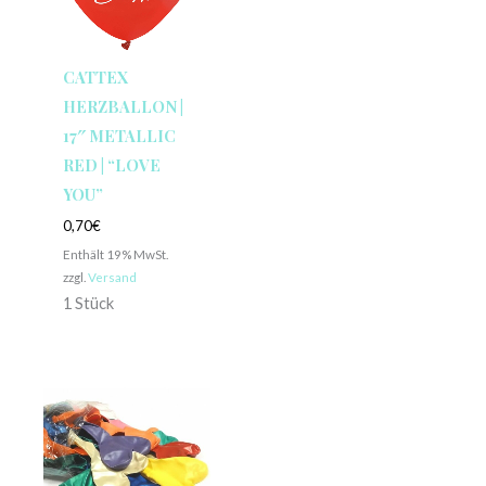
CATTEX
HERZBALLON |
17″ METALLIC
RED | “LOVE
YOU”
0,70
€
Enthält 19% MwSt.
zzgl.
Versand
1 Stück