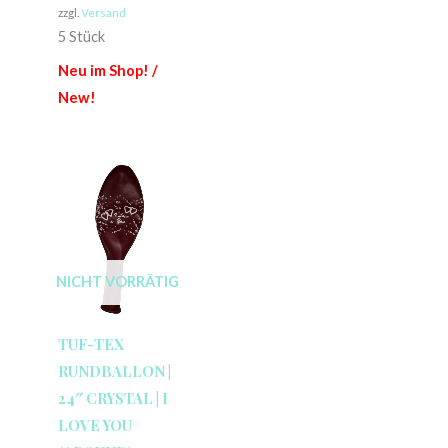
zzgl.
Versand
5 Stück
Neu im Shop! /
New!
NICHT VORRÄTIG
TUF-TEX
RUNDBALLON |
24″ CRYSTAL | I
LOVE YOU