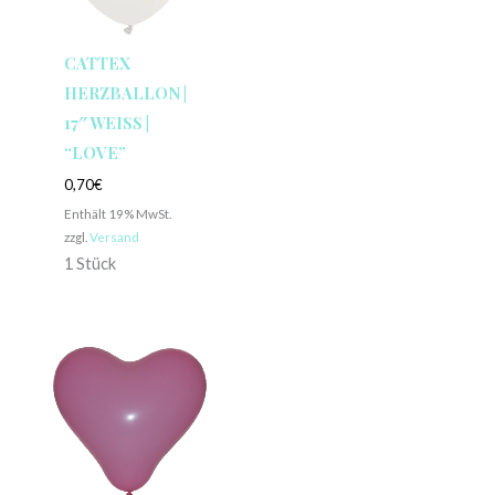
CATTEX
HERZBALLON |
17″ WEISS | “
LOVE”
0,70
€
Enthält 19% MwSt.
zzgl.
Versand
1 Stück