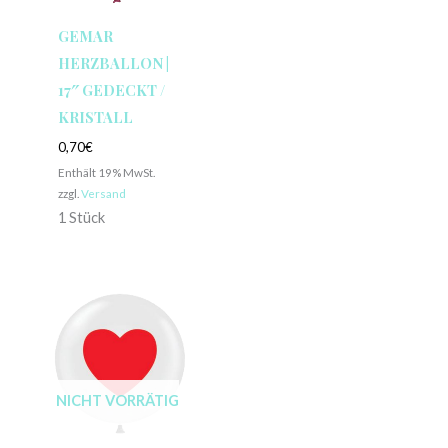
GEMAR
HERZBALLON |
17″ GEDECKT /
KRISTALL
0,70
€
Enthält 19% MwSt.
zzgl.
Versand
1 Stück
NICHT VORRÄTIG