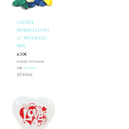
CATTEX
HERZBALLON |
17″ METALLIC-
MIX
6,50
€
Enthält 19% MwSt.
zzgl.
Versand
10 Stück