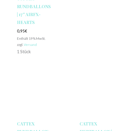
RUNDBALLONS
| 17″ AIRFX-
HEARTS
0,95
€
Enthält 19% MwSt.
zzgl.
Versand
1 Stück
CATTEX
CATTEX