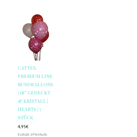
CATTEX
PREMIUM LINE
RUNDBALLONS
| 18″ GEDECKT
& KRISTALL |
HEARTS | 5
STÜCK
4,95
€
Enthält 19% MwSt.