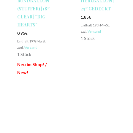
RUNDBALLON
HERZBALLON |
(STUFFER) | 18″
25″ GEDECKT
CLEAR | “BIG
1,85
€
HEARTS”
Enthält 19% MwSt.
zzgl.
Versand
0,95
€
1 Stück
Enthält 19% MwSt.
zzgl.
Versand
1 Stück
Neu im Shop! /
New!