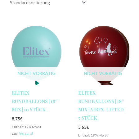
NICHT VORRÄTIG
NICHT VORRÄTIG
ELITEX
ELITEX
RUNDBALLONS | 18″
RUNDBALLONS | 18″
MIX | 10 STÜCK
MIX | AIRFX-LIFTED |
5 STÜCK
8,75
€
Enthält 19% MwSt.
5,65
€
zzgl.
Versand
Enthält 19% MwSt.