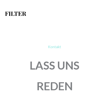
h
FILTER
:
Kontakt
LASS UNS
REDEN