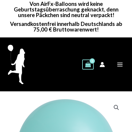
Von AirFx-Balloons wird keine
Zum
Geburtstagsüberraschung geknackt, denn
Inhalt
unsere Päckchen sind neutral verpackt!
springen
Versandkostenfrei innerhalb Deutschlands ab
75,00 € Bruttowarenwert!