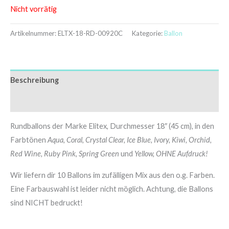
Nicht vorrätig
Artikelnummer:
ELTX-18-RD-00920C
Kategorie:
Ballon
Beschreibung
Zusätzliche Informationen
Rundballons der Marke Elitex, Durchmesser 18″ (45 cm), in den
Farbtönen
Aqua, Coral, Crystal Clear, Ice Blue, Ivory, Kiwi, Orchid,
Red Wine, Ruby Pink, Spring Green
und
Yellow, OHNE Aufdruck!
Wir liefern dir 10 Ballons im zufälligen Mix aus den o.g. Farben.
Eine Farbauswahl ist leider nicht möglich. Achtung, die Ballons
sind NICHT bedruckt!