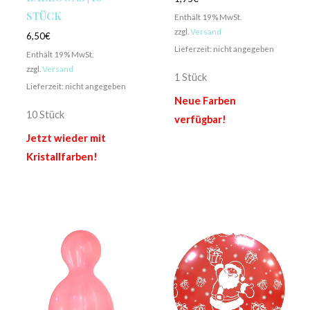
STÜCK
Enthält 19% MwSt.
zzgl.
Versand
6,50
€
Lieferzeit: nicht angegeben
Enthält 19% MwSt.
zzgl.
Versand
1 Stück
Lieferzeit: nicht angegeben
Neue Farben
10 Stück
verfügbar!
Jetzt wieder mit
Kristallfarben!