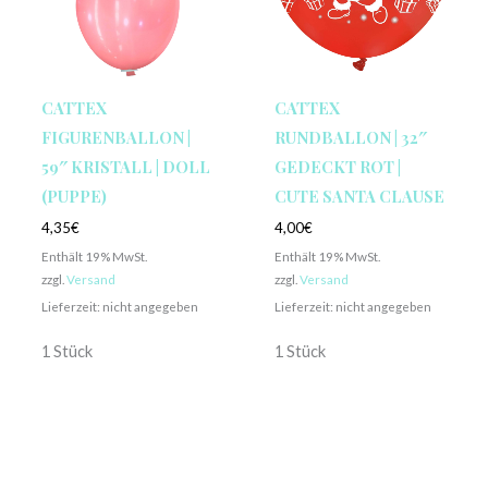
CATTEX
CATTEX
FIGURENBALLON |
RUNDBALLON | 32″
59″ KRISTALL | DOLL
GEDECKT ROT |
(PUPPE)
CUTE SANTA CLAUSE
4,35
€
4,00
€
Enthält 19% MwSt.
Enthält 19% MwSt.
zzgl.
Versand
zzgl.
Versand
Lieferzeit: nicht angegeben
Lieferzeit: nicht angegeben
1 Stück
1 Stück