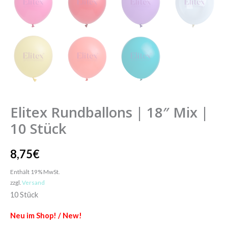
Elitex Rundballons | 18″ Mix |
10 Stück
8,75
€
Enthält 19% MwSt.
zzgl.
Versand
10 Stück
Neu im Shop! / New!