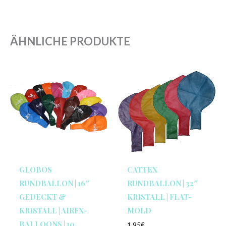
ÄHNLICHE PRODUKTE
GLOBOS
CATTEX
RUNDBALLON | 16″
RUNDBALLON | 32″
GEDECKT &
KRISTALL | FLAT-
KRISTALL | AIRFX-
MOLD
BALLOONS | 10
1,95
€