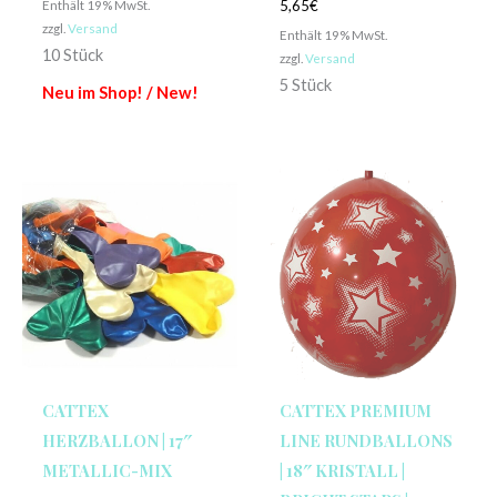
Enthält 19% MwSt.
5,65
€
zzgl.
Versand
Enthält 19% MwSt.
10 Stück
zzgl.
Versand
5 Stück
Neu im Shop! / New!
CATTEX
CATTEX PREMIUM
HERZBALLON | 17″
LINE RUNDBALLONS
METALLIC-MIX
| 18″ KRISTALL |