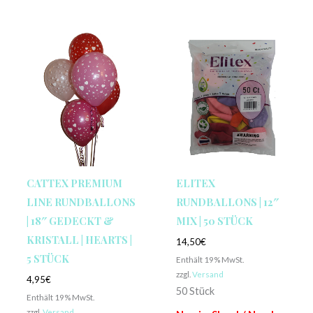
CATTEX PREMIUM
ELITEX
LINE RUNDBALLONS
RUNDBALLONS | 12″
| 18″ GEDECKT &
MIX | 50 STÜCK
KRISTALL | HEARTS |
14,50
€
5 STÜCK
Enthält 19% MwSt.
zzgl.
Versand
4,95
€
50 Stück
Enthält 19% MwSt.
zzgl.
Versand