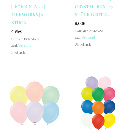
| 18″ KRISTALL |
CRYSTAL-MIX | 25
FIREWORKS | 5
STÜCK BEUTEL
STÜCK
8,00
€
Enthält 19% MwSt.
4,95
€
zzgl.
Versand
Enthält 19% MwSt.
25 Stück
zzgl.
Versand
5 Stück