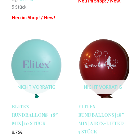
Neu im Shop! / New!
5 Stück
Neu im Shop! / New!
NICHT VORRÄTIG
NICHT VORRÄTIG
ELITEX
ELITEX
RUNDBALLONS | 18″
RUNDBALLONS | 18″
MIX | 10 STÜCK
MIX | AIRFX-LIFTED |
5 STÜCK
8,75
€