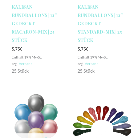
KALISAN
KALISAN
RUNDBALLONS | 12″
RUNDBALLONS | 12″
GEDECKT
GEDECKT
MACARON-MIX | 25
STANDARD-MIX | 25
STÜCK
STÜCK
5,75
€
5,75
€
Enthält 19% MwSt.
Enthält 19% MwSt.
zzgl.
Versand
zzgl.
Versand
25 Stück
25 Stück