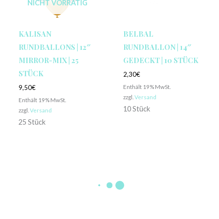
NICHT VORRÄTIG
KALISAN
BELBAL
RUNDBALLONS | 12″
RUNDBALLON | 14″
MIRROR-MIX | 25
GEDECKT | 10 STÜCK
STÜCK
2,30
€
Enthält 19% MwSt.
9,50
€
zzgl.
Versand
Enthält 19% MwSt.
10 Stück
zzgl.
Versand
25 Stück