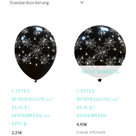
NICHT VORRÄTIG
CATTEX
CATTEX
RUNDBALLON | 12″
RUNDBALLON | 34″
BLACK |
BLACK |
SPIDERWEBS | 10
SPIDERWEBS
STÜCK
4,90
€
Enthält 19% MwSt.
2,25
€