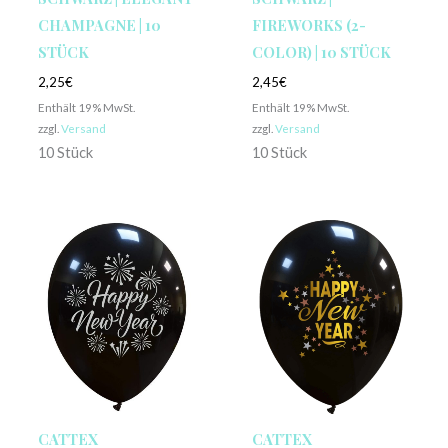
CHAMPAGNE | 10
FIREWORKS (2-
STÜCK
COLOR) | 10 STÜCK
2,25
€
2,45
€
Enthält 19% MwSt.
Enthält 19% MwSt.
zzgl.
Versand
zzgl.
Versand
10 Stück
10 Stück
CATTEX
CATTEX