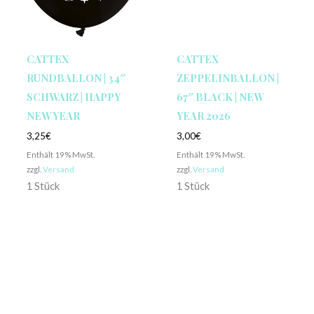
CATTEX
CATTEX
RUNDBALLON | 34″
ZEPPELINBALLON |
SCHWARZ | HAPPY
67″ BLACK | NEW
NEW YEAR
YEAR 2026
3,25
€
3,00
€
Enthält 19% MwSt.
Enthält 19% MwSt.
zzgl.
Versand
zzgl.
Versand
1 Stück
1 Stück