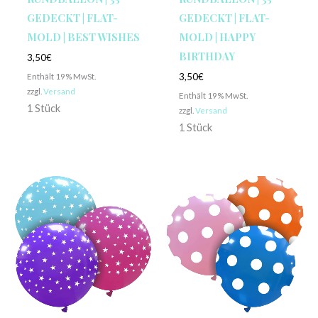
GEDECKT | FLAT-
GEDECKT | FLAT-
MOLD | BEST WISHES
MOLD | HAPPY
BIRTHDAY
3,50
€
Enthält 19% MwSt.
3,50
€
zzgl.
Versand
Enthält 19% MwSt.
1 Stück
zzgl.
Versand
1 Stück