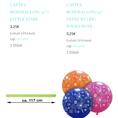
CATTEX
CATTEX
RUNDBALLON | 32″ |
RUNDBALLON | 32″
LITTLE STARS
GEDECKT | BIG
POLKA DOTS
3,25
€
Enthält 19% MwSt.
3,25
€
zzgl.
Versand
Enthält 19% MwSt.
1 Stück
zzgl.
Versand
1 Stück