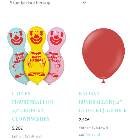
CATTEX
KALISAN
FIGURENBALLON |
RUNDBALLON | 12″
59″ GEDECKT |
GEDECKT | 10 STÜCK
CLOWN WISHES
2,40
€
Enthält 19% MwSt.
5,20
€
zzgl.
Versand
Enthält 19% MwSt.