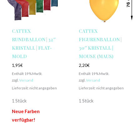
CATTEX
CATTEX
RUNDBALLON | 32″
FIGURENBALLON |
KRISTALL | FLAT-
30″ KRISTALL |
MOLD
MOUSE (MAUS)
1,95
€
2,20
€
Enthält 19% MwSt.
Enthält 19% MwSt.
zzgl.
Versand
zzgl.
Versand
Lieferzeit: nicht angegeben
Lieferzeit: nicht angegeben
1 Stück
1 Stück
Neue Farben
verfügbar!