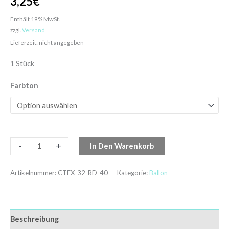
3,25
€
Enthält 19% MwSt.
zzgl.
Versand
Lieferzeit: nicht angegeben
1 Stück
Farbton
-
+
In Den Warenkorb
Artikelnummer:
CTEX-32-RD-40
Kategorie:
Ballon
Beschreibung