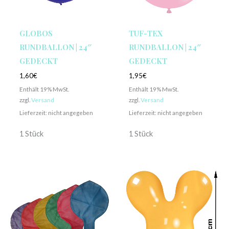
GLOBOS
TUF-TEX
RUNDBALLON | 24″
RUNDBALLON | 24″
GEDECKT
GEDECKT
1,60
€
1,95
€
Enthält 19% MwSt.
Enthält 19% MwSt.
zzgl.
Versand
zzgl.
Versand
Lieferzeit: nicht angegeben
Lieferzeit: nicht angegeben
1 Stück
1 Stück