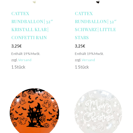
CATTEX
CATTEX
RUNDBALLON | 32″
RUNDBALLON | 32″
KRISTALL KLAR |
SCHWARZ | LITTLE
CONFETTI RAIN
STARS
3,25
€
3,25
€
Enthält 19% MwSt.
Enthält 19% MwSt.
zzgl.
Versand
zzgl.
Versand
1 Stück
1 Stück