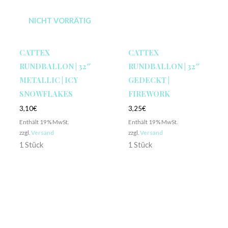
NICHT VORRÄTIG
CATTEX
CATTEX
RUNDBALLON | 32″
RUNDBALLON | 32″
METALLIC | ICY
GEDECKT |
SNOWFLAKES
FIREWORK
3,10
€
3,25
€
Enthält 19% MwSt.
Enthält 19% MwSt.
zzgl.
Versand
zzgl.
Versand
1 Stück
1 Stück