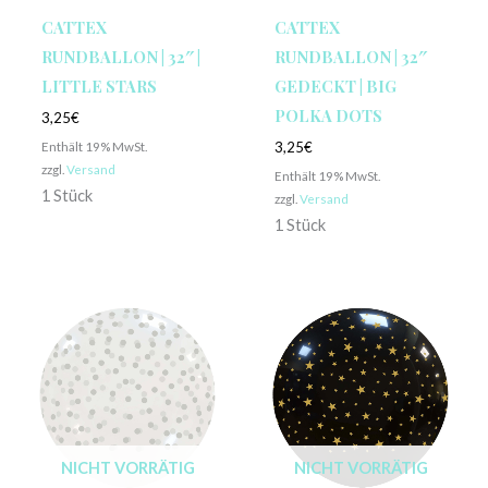
CATTEX
CATTEX
RUNDBALLON | 32″ |
RUNDBALLON | 32″
LITTLE STARS
GEDECKT | BIG
POLKA DOTS
3,25
€
Enthält 19% MwSt.
3,25
€
zzgl.
Versand
Enthält 19% MwSt.
1 Stück
zzgl.
Versand
1 Stück
NICHT VORRÄTIG
NICHT VORRÄTIG