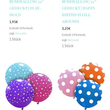
RUNDBALLON | 32″
RUNDBALLON | 32″
GEDECKT | FLAT-
GEDECKT | HAPPY
MOLD
BIRTHDAY (ALL
AROUND)
1,95
€
Enthält 19% MwSt.
3,25
€
zzgl.
Versand
Enthält 19% MwSt.
1 Stück
zzgl.
Versand
1 Stück