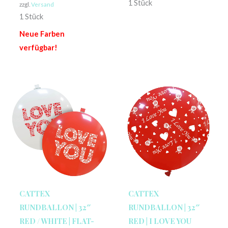
1 Stück
zzgl.
Versand
1 Stück
Neue Farben
verfügbar!
CATTEX
CATTEX
RUNDBALLON | 32″
RUNDBALLON | 32″
RED / WHITE | FLAT-
RED | I LOVE YOU