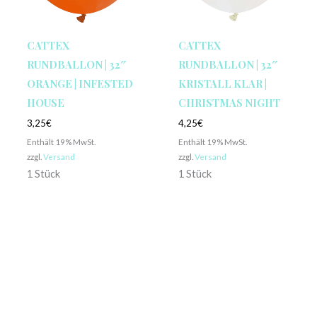
CATTEX
CATTEX
RUNDBALLON | 32″
RUNDBALLON | 32″
ORANGE | INFESTED
KRISTALL KLAR |
HOUSE
CHRISTMAS NIGHT
3,25
€
4,25
€
Enthält 19% MwSt.
Enthält 19% MwSt.
zzgl.
Versand
zzgl.
Versand
1 Stück
1 Stück