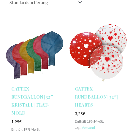
CATTEX
CATTEX
RUNDBALLON | 32″
RUNDBALLON | 32″ |
KRISTALL | FLAT-
HEARTS
MOLD
3,25
€
Enthält 19% MwSt.
1,95
€
zzgl.
Versand
Enthält 19% MwSt.