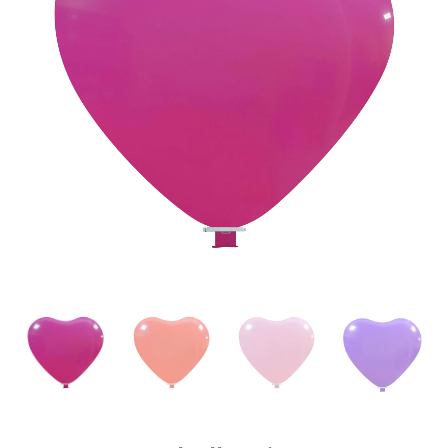
Gedeckt
Menge