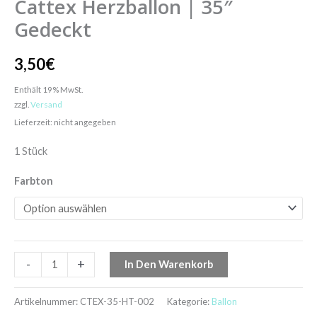
Cattex Herzballon | 35″
Gedeckt
3,50
€
Enthält 19% MwSt.
zzgl.
Versand
Lieferzeit: nicht angegeben
1 Stück
Farbton
-
+
In Den Warenkorb
Artikelnummer:
CTEX-35-HT-002
Kategorie:
Ballon