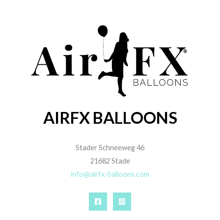
AIRFX BALLOONS
Stader Schneeweg 46
21682 Stade
info@airfx-balloons.com