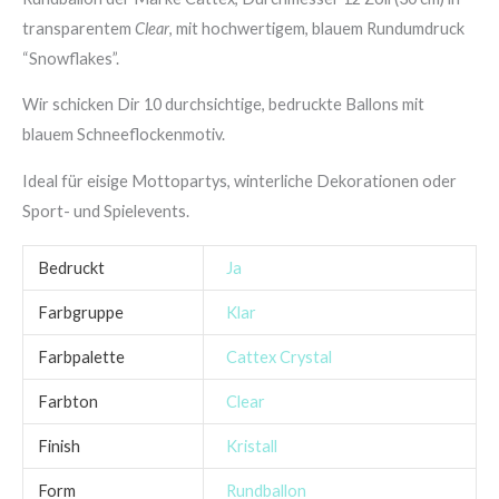
transparentem
Clear
, mit hochwertigem, blauem Rundumdruck
“Snowflakes”.
Wir schicken Dir 10 durchsichtige, bedruckte Ballons mit
blauem Schneeflockenmotiv.
Ideal für eisige Mottopartys, winterliche Dekorationen oder
Sport- und Spielevents.
Bedruckt
Ja
Farbgruppe
Klar
Farbpalette
Cattex Crystal
Farbton
Clear
Finish
Kristall
Form
Rundballon