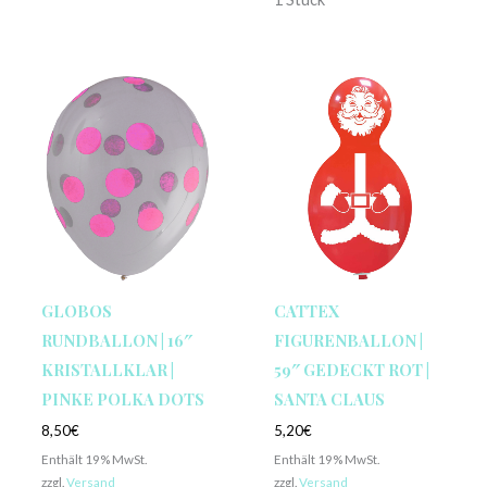
GLOBOS
CATTEX
RUNDBALLON | 16″
FIGURENBALLON |
KRISTALLKLAR |
59″ GEDECKT ROT |
PINKE POLKA DOTS
SANTA CLAUS
8,50
€
5,20
€
Enthält 19% MwSt.
Enthält 19% MwSt.
zzgl.
Versand
zzgl.
Versand