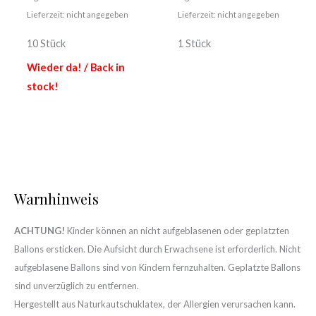
Lieferzeit: nicht angegeben
Lieferzeit: nicht angegeben
10 Stück
1 Stück
Wieder da! / Back in
stock!
Warnhinweis
ACHTUNG!
Kinder können an nicht aufgeblasenen oder geplatzten
Ballons ersticken. Die Aufsicht durch Erwachsene ist erforderlich. Nicht
aufgeblasene Ballons sind von Kindern fernzuhalten. Geplatzte Ballons
sind unverzüglich zu entfernen.
Hergestellt aus Naturkautschuklatex, der Allergien verursachen kann.