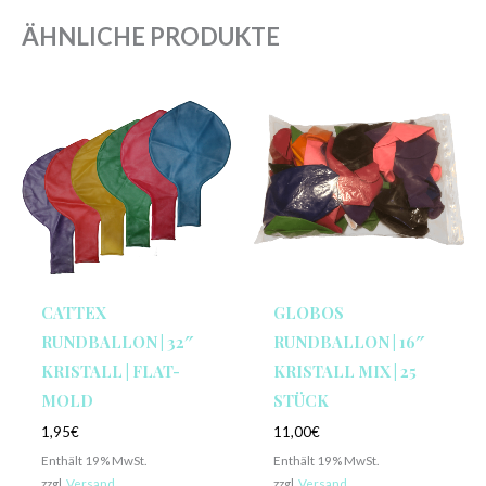
ÄHNLICHE PRODUKTE
CATTEX
GLOBOS
RUNDBALLON | 32″
RUNDBALLON | 16″
KRISTALL | FLAT-
KRISTALL MIX | 25
MOLD
STÜCK
1,95
€
11,00
€
Enthält 19% MwSt.
Enthält 19% MwSt.
zzgl.
Versand
zzgl.
Versand