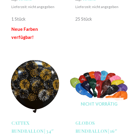
Lieferzeit: nicht angegeben
Lieferzeit: nicht angegeben
1 Stück
25 Stück
Neue Farben
verfügbar!
NICHT VORRÄTIG
CATTEX
GLOBOS
RUNDBALLON | 34″
RUNDBALLON | 16″