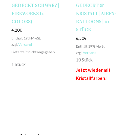
GEDECKT SCHWARZ |
GEDECKT &
FIREWORKS (2
KRISTALL | AIRFX-
COLORS)
BALLOONS | 10
STÜCK
4,20
€
Enthält 19% MwSt.
6,50
€
zzgl.
Versand
Enthält 19% MwSt.
Lieferzeit: nicht angegeben
zzgl.
Versand
10 Stück
1 Stück
Jetzt wieder mit
Kristallfarben!