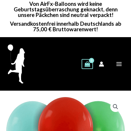
Von AirFx-Balloons wird keine
Zum
Geburtstagsüberraschung geknackt, denn
Inhalt
unsere Päckchen sind neutral verpackt!
springen
Versandkostenfrei innerhalb Deutschlands ab
75,00 € Bruttowarenwert!